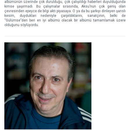
albümünün üzerinde çok durulduğu, çok çalışıldığı haberleri duyulduğunda
kimse şaşırmadı. Bu çalışmalar sırasında, Aksu’nun çok geniş olan
çevresinden epeyce de bilgi aktı piyasaya. O ya da bu şarkıyı dinleyen şanslı
kesim, duydukları nedeniyle çarpıldıklarını, sanatçının, belki de
“Gülümse”den beri en iyi albümü olacak bir albümü tamamlamak üzere
olduğunu söylüyordu.