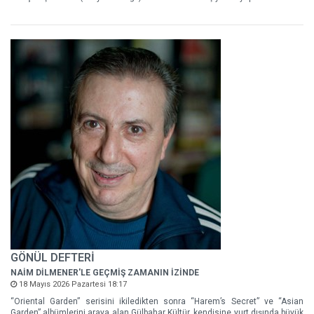
GÖNÜL DEFTERİ
NAİM DİLMENER'LE GEÇMİŞ ZAMANIN İZİNDE
18 Mayıs 2026 Pazartesi 18:17
“Oriental Garden” serisini ikiledikten sonra “Harem’s Secret” ve “Asian
Garden” albümlerini araya alan Gülbahar Kültür, kendisine yurt dışında büyük