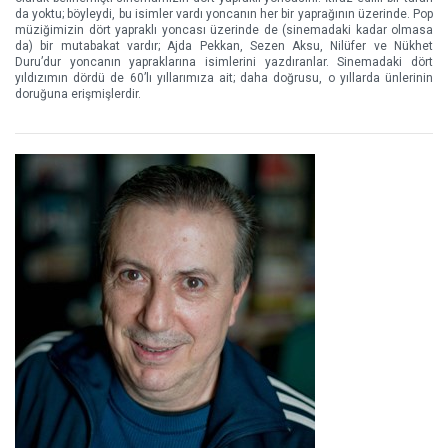
da yoktu; böyleydi, bu isimler vardı yoncanın her bir yaprağının üzerinde. Pop
müziğimizin dört yapraklı yoncası üzerinde de (sinemadaki kadar olmasa
da) bir mutabakat vardır; Ajda Pekkan, Sezen Aksu, Nilüfer ve Nükhet
Duru’dur yoncanın yapraklarına isimlerini yazdıranlar. Sinemadaki dört
yıldızımın dördü de 60’lı yıllarımıza ait; daha doğrusu, o yıllarda ünlerinin
doruğuna erişmişlerdir.