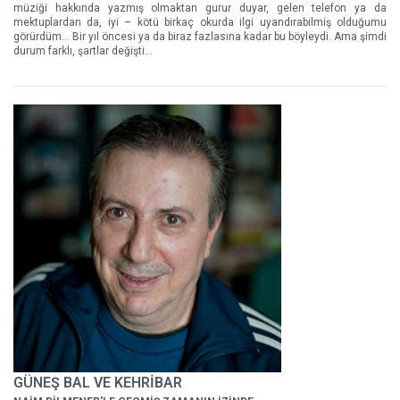
müziği hakkında yazmış olmaktan gurur duyar, gelen telefon ya da
mektuplardan da, iyi – kötü birkaç okurda ilgi uyandırabilmiş olduğumu
görürdüm... Bir yıl öncesi ya da biraz fazlasına kadar bu böyleydi. Ama şimdi
durum farklı, şartlar değişti...
GÜNEŞ BAL VE KEHRİBAR