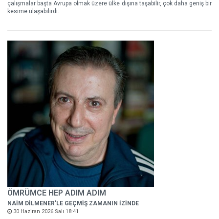
çalışmalar başta Avrupa olmak üzere ülke dışına taşabilir, çok daha geniş bir
kesime ulaşabilirdi.
ÖMRÜMCE HEP ADIM ADIM
NAİM DİLMENER'LE GEÇMİŞ ZAMANIN İZİNDE
30 Haziran 2026 Salı 18:41