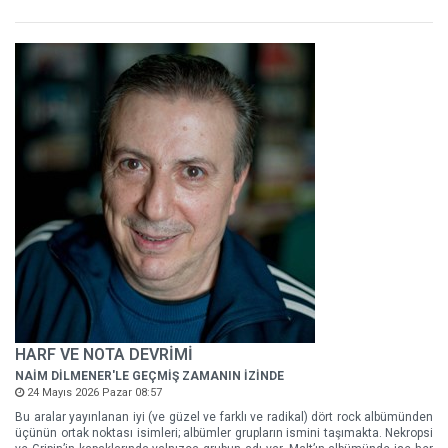
HARF VE NOTA DEVRİMİ
NAİM DİLMENER'LE GEÇMİŞ ZAMANIN İZİNDE
24 Mayıs 2026 Pazar 08:57
Bu aralar yayınlanan iyi (ve güzel ve farklı ve radikal) dört rock albümünden
üçünün ortak noktası isimleri; albümler grupların ismini taşımakta. Nekropsi