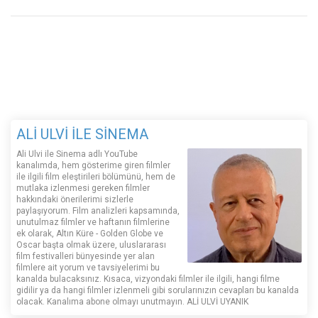
ALİ ULVİ İLE SİNEMA
Ali Ulvi ile Sinema adlı YouTube
kanalımda, hem gösterime giren filmler
ile ilgili film eleştirileri bölümünü, hem de
mutlaka izlenmesi gereken filmler
hakkındaki önerilerimi sizlerle
paylaşıyorum. Film analizleri kapsamında,
unutulmaz filmler ve haftanın filmlerine
ek olarak, Altın Küre - Golden Globe ve
Oscar başta olmak üzere, uluslararası
film festivalleri bünyesinde yer alan
filmlere ait yorum ve tavsiyelerimi bu
kanalda bulacaksınız. Kısaca, vizyondaki filmler ile ilgili, hangi filme
gidilir ya da hangi filmler izlenmeli gibi sorularınızın cevapları bu kanalda
olacak. Kanalıma abone olmayı unutmayın. ALİ ULVİ UYANIK