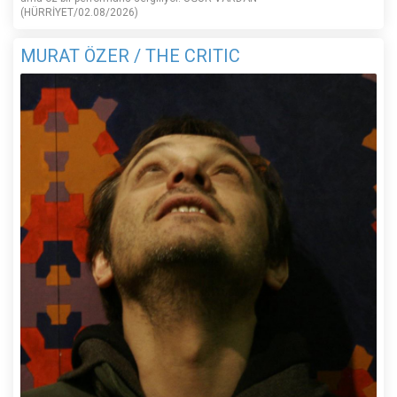
(HÜRRİYET/02.08/2026)
MURAT ÖZER / THE CRITIC