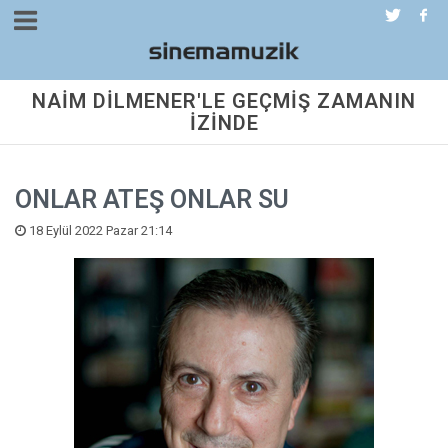
NAİM DİLMENER'LE GEÇMİŞ ZAMANIN
İZİNDE
ONLAR ATEŞ ONLAR SU
18 Eylül 2022 Pazar 21:14