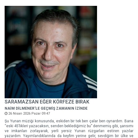
SARAMAZSAN EĞER KÖRFEZE BIRAK
NAİM DİLMENER'LE GEÇMİŞ ZAMANIN İZİNDE
26 Nisan 2026 Pazar 09:47
Şu Yunan müziği konusunda, eskiden bir tek ben çalar ben oynardım. Bana
“eski 45’likleri yazacaksın, senden beklediğimiz bu” denmemiş gibi, şansımı
ve imkanları zorlayarak, yerli yersiz Yunan rüzgarları estiren yazılar
yazardım. Yayımlandıklarında da keyfim yerine gelir, sevdiğim bir ülke ve