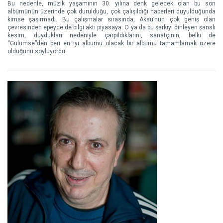
Bu nedenle, müzik yaşamının 30. yılına denk gelecek olan bu son
albümünün üzerinde çok durulduğu, çok çalışıldığı haberleri duyulduğunda
kimse şaşırmadı. Bu çalışmalar sırasında, Aksu’nun çok geniş olan
çevresinden epeyce de bilgi aktı piyasaya. O ya da bu şarkıyı dinleyen şanslı
kesim, duydukları nedeniyle çarpıldıklarını, sanatçının, belki de
“Gülümse”den beri en iyi albümü olacak bir albümü tamamlamak üzere
olduğunu söylüyordu.