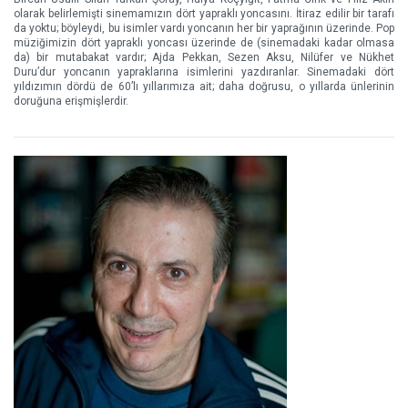
olarak belirlemişti sinemamızın dört yapraklı yoncasını. İtiraz edilir bir tarafı
da yoktu; böyleydi, bu isimler vardı yoncanın her bir yaprağının üzerinde. Pop
müziğimizin dört yapraklı yoncası üzerinde de (sinemadaki kadar olmasa
da) bir mutabakat vardır; Ajda Pekkan, Sezen Aksu, Nilüfer ve Nükhet
Duru’dur yoncanın yapraklarına isimlerini yazdıranlar. Sinemadaki dört
yıldızımın dördü de 60’lı yıllarımıza ait; daha doğrusu, o yıllarda ünlerinin
doruğuna erişmişlerdir.