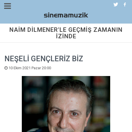
NAİM DİLMENER'LE GEÇMİŞ ZAMANIN
İZİNDE
NEŞELİ GENÇLERİZ BİZ
10 Ekim 2021 Pazar 20:00