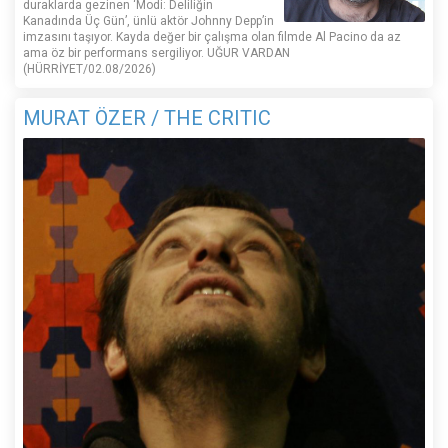
duraklarda gezinen ‘Modi: Deliliğin
Kanadında Üç Gün’, ünlü aktör Johnny Depp’in
imzasını taşıyor. Kayda değer bir çalışma olan filmde Al Pacino da az
ama öz bir performans sergiliyor. UĞUR VARDAN
(HÜRRİYET/02.08/2026)
MURAT ÖZER / THE CRITIC