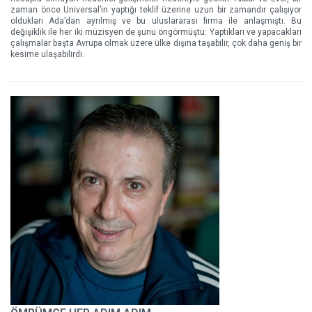
zaman önce Universal’in yaptığı teklif üzerine uzun bir zamandır çalışıyor
oldukları Ada’dan ayrılmış ve bu uluslararası firma ile anlaşmıştı. Bu
değişiklik ile her iki müzisyen de şunu öngörmüştü: Yaptıkları ve yapacakları
çalışmalar başta Avrupa olmak üzere ülke dışına taşabilir, çok daha geniş bir
kesime ulaşabilirdi.