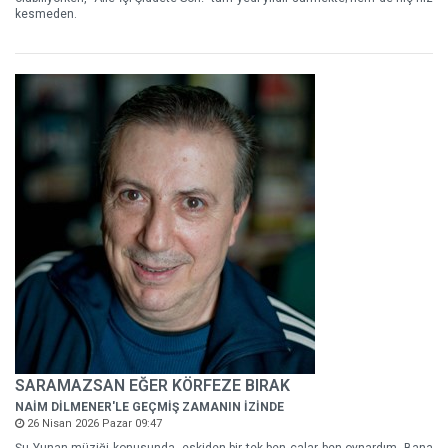
kesmeden.
SARAMAZSAN EĞER KÖRFEZE BIRAK
NAİM DİLMENER'LE GEÇMİŞ ZAMANIN İZİNDE
26 Nisan 2026 Pazar 09:47