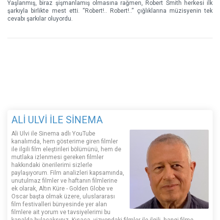
Yaşlanmış, biraz şişmanlamış olmasına rağmen, Robert Smith herkesi ilk
şarkıyla birlikte mest etti. “Robert!.. Robert!..” çığlıklarına müzisyenin tek
cevabı şarkılar oluyordu.
ALİ ULVİ İLE SİNEMA
Ali Ulvi ile Sinema adlı YouTube
kanalımda, hem gösterime giren filmler
ile ilgili film eleştirileri bölümünü, hem de
mutlaka izlenmesi gereken filmler
hakkındaki önerilerimi sizlerle
paylaşıyorum. Film analizleri kapsamında,
unutulmaz filmler ve haftanın filmlerine
ek olarak, Altın Küre - Golden Globe ve
Oscar başta olmak üzere, uluslararası
film festivalleri bünyesinde yer alan
filmlere ait yorum ve tavsiyelerimi bu