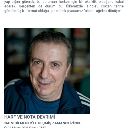
yapıldığını görerek, bu durumun herkes için bir eksiklik olduğunu kabul
ederek. Gerçekten de durum bu. Ülkemizde ‘single’, çoktan tarihe
gömülmüş bir format olduğu için müzik piyasamız ‘albüm’ ağırlıklı dönüyor.
HARF VE NOTA DEVRİMİ
NAİM DİLMENER'LE GEÇMİŞ ZAMANIN İZİNDE
24 Mayıs 2026 Pazar 08:57