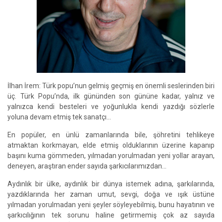
İlhan İrem: Türk popu’nun gelmiş geçmiş en önemli seslerinden biri
üç. Türk Popu’nda, ilk gününden son gününe kadar, yalnız ve
yalnızca kendi besteleri ve yoğunlukla kendi yazdığı sözlerle
yoluna devam etmiş tek sanatçı...
En popüler, en ünlü zamanlarında bile, şöhretini tehlikeye
atmaktan korkmayan, elde etmiş olduklarının üzerine kapanıp
başını kuma gömmeden, yılmadan yorulmadan yeni yollar arayan,
deneyen, araştıran ender sayıda şarkıcılarımızdan...
Aydınlık bir ülke, aydınlık bir dünya istemek adına, şarkılarında,
yazdıklarında her zaman umut, sevgi, doğa ve ışık üstüne
yılmadan yorulmadan yeni şeyler söyleyebilmiş, bunu hayatının ve
şarkıcılığının tek sorunu haline getirmemiş çok az sayıda