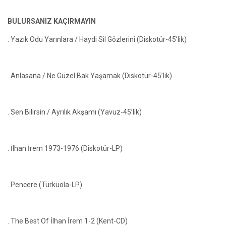
BULURSANIZ KAÇIRMAYIN
. Yazık Odu Yarınlara / Haydi Sil Gözlerini (Diskotür-45’lik)
. Anlasana / Ne Güzel Bak Yaşamak (Diskotür-45’lik)
. Sen Bilirsin / Ayrılık Akşamı (Yavuz-45’lik)
. İlhan İrem 1973-1976 (Diskotür-LP)
. Pencere (Türküola-LP)
. The Best Of İlhan İrem 1-2 (Kent-CD)