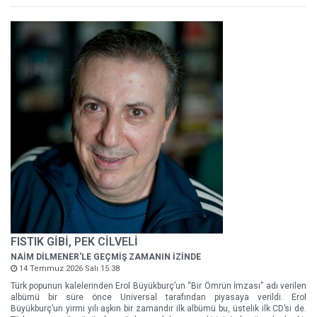
FISTIK GİBİ, PEK CİLVELİ
NAİM DİLMENER'LE GEÇMİŞ ZAMANIN İZİNDE
14 Temmuz 2026 Salı 15:38
Türk popunun kalelerinden Erol Büyükburç’un “Bir Ömrün İmzası” adı verilen
albümü bir süre önce Universal tarafından piyasaya verildi. Erol
Büyükburç’un yirmi yılı aşkın bir zamandır ilk albümü bu, üstelik ilk CD’si de.