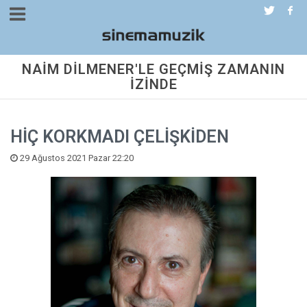
NAİM DİLMENER'LE GEÇMİŞ ZAMANIN
İZİNDE
HİÇ KORKMADI ÇELİŞKİDEN
29 Ağustos 2021 Pazar 22:20