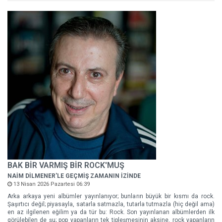
BAK BİR VARMIŞ BİR ROCK'MUŞ
NAİM DİLMENER'LE GEÇMİŞ ZAMANIN İZİNDE
13 Nisan 2026 Pazartesi 06:39
Arka arkaya yeni albümler yayınlanıyor; bunların büyük bir kısmı da rock.
Şaşırtıcı değil; piyasayla, satarla satmazla, tutarla tutmazla (hiç değil ama)
en az ilgilenen eğilim ya da tür bu: Rock. Son yayınlanan albümlerden ilk
görülebilen de şu; pop yapanların tek tipleşmesinin aksine, rock yapanların