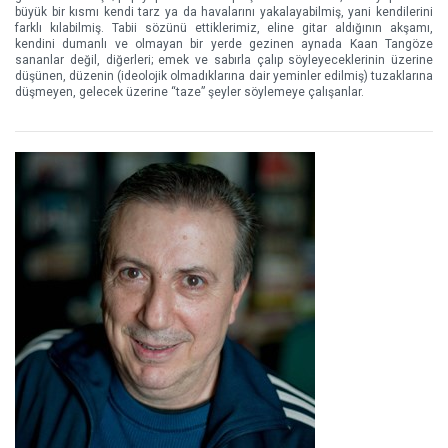
büyük bir kısmı kendi tarz ya da havalarını yakalayabilmiş, yani kendilerini
farklı kılabilmiş. Tabii sözünü ettiklerimiz, eline gitar aldığının akşamı,
kendini dumanlı ve olmayan bir yerde gezinen aynada Kaan Tangöze
sananlar değil, diğerleri; emek ve sabırla çalıp söyleyeceklerinin üzerine
düşünen, düzenin (ideolojik olmadıklarına dair yeminler edilmiş) tuzaklarına
düşmeyen, gelecek üzerine “taze” şeyler söylemeye çalışanlar.