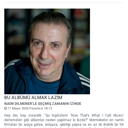
BU ALBÜMÜ ALMAK LAZIM
NAİM DİLMENER'LE GEÇMİŞ ZAMANIN İZİNDE
11 Mayıs 2026 Pazartesi 18:13
Hep der, hep sorardık: “Şu İngilizlerin ‘Now That’s What I Call Music’
derlemeleri gibi albümler neden yapılmaz ki bizde?” Memleketin en namlı
firmaları bir araya gelse, anlaşsa, işbirliği yapsa ve en az iki disklik bir hit