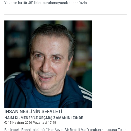
Yazar’ın bu tür 45' likleri sayılamayacak kadar fazla.
İNSAN NESLİNİN SEFALETİ
NAİM DİLMENER'LE GEÇMİŞ ZAMANIN İZİNDE
15 Haziran 2026 Pazartesi 17:48
Bir önceki Rashit albümü (“Her Şeyin Bir Bedeli Var”) grubun kurucusu Tolga