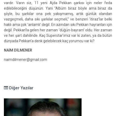
vardır. Varın siz, 11 yeni Ajda Pekkan şarkısı için neler feda
edilebileceğini düşünün. Yani “Albüm biraz böyle ama biraz da
şöyle, bu şarkılar ona pek yakışmamış, artık günlük olandan
vazgeçmeli, daha sıkı şarkılar seçmeli,” ve benzeri ‘itiraz’lar belki
haklı ama çok ‘anlamlı’ değil. En azından sıkı Pekkan hayranları için
değil. Pekkan’la gelen her zaman ‘düğün-bayram’ oldu. Her zaman
ve her şart dahilinde. Kaç Superstar’ımız var ki zaten, ya da bütün
dünyada Pekkan’a denk gelebilecek kaç yorumcu var ki?
NAİM DİLMENER
naimdilmener@gmail.com
Diğer Yazılar