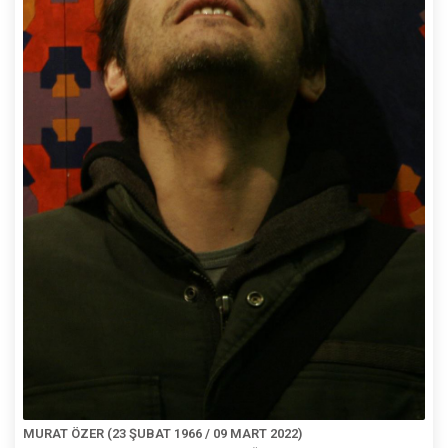
MURAT ÖZER (23 ŞUBAT 1966 / 09 MART 2022)