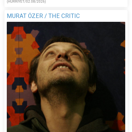
(HÜRRİYET/02.08/2026)
MURAT ÖZER / THE CRITIC