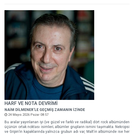
HARF VE NOTA DEVRİMİ
NAİM DİLMENER'LE GEÇMİŞ ZAMANIN İZİNDE
24 Mayıs 2026 Pazar 08:57
Bu aralar yayınlanan iyi (ve güzel ve farklı ve radikal) dört rock albümünden
üçünün ortak noktası isimleri; albümler grupların ismini taşımakta. Nekropsi
ve Gripin’in kapaklarında yalnızca grubun adı var, Malt’ın albümünde ise her