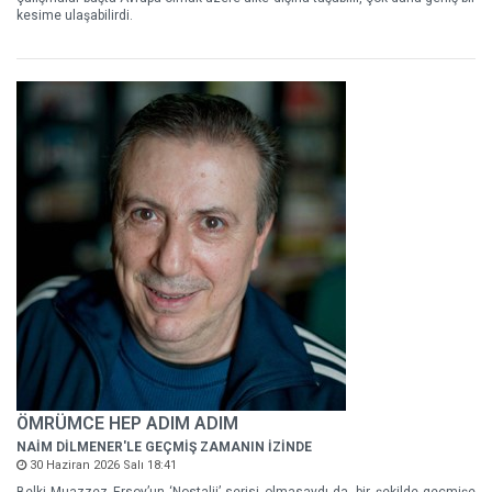
kesime ulaşabilirdi.
ÖMRÜMCE HEP ADIM ADIM
NAİM DİLMENER'LE GEÇMİŞ ZAMANIN İZİNDE
30 Haziran 2026 Salı 18:41