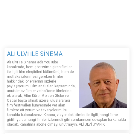
ALİ ULVİ İLE SİNEMA
Ali Ulvi ile Sinema adlı YouTube
kanalımda, hem gösterime giren filmler
ile ilgili film eleştirileri bölümünü, hem de
mutlaka izlenmesi gereken filmler
hakkındaki önerilerimi sizlerle
paylaşıyorum. Film analizleri kapsamında,
unutulmaz filmler ve haftanın filmlerine
ek olarak, Altın Küre - Golden Globe ve
Oscar başta olmak üzere, uluslararası
film festivalleri bünyesinde yer alan
filmlere ait yorum ve tavsiyelerimi bu
kanalda bulacaksınız. Kısaca, vizyondaki filmler ile ilgili, hangi filme
gidilir ya da hangi filmler izlenmeli gibi sorularınızın cevapları bu kanalda
olacak. Kanalıma abone olmayı unutmayın. ALİ ULVİ UYANIK