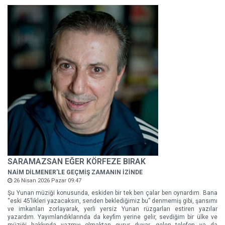
SARAMAZSAN EĞER KÖRFEZE BIRAK
NAİM DİLMENER'LE GEÇMİŞ ZAMANIN İZİNDE
26 Nisan 2026 Pazar 09:47
Şu Yunan müziği konusunda, eskiden bir tek ben çalar ben oynardım. Bana
“eski 45’likleri yazacaksın, senden beklediğimiz bu” denmemiş gibi, şansımı
ve imkanları zorlayarak, yerli yersiz Yunan rüzgarları estiren yazılar
yazardım. Yayımlandıklarında da keyfim yerine gelir, sevdiğim bir ülke ve