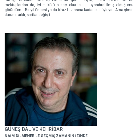
müziği hakkında yazmış olmaktan gurur duyar, gelen telefon ya da
mektuplardan da, iyi – kötü birkaç okurda ilgi uyandırabilmiş olduğumu
görürdüm... Bir yıl öncesi ya da biraz fazlasına kadar bu böyleydi. Ama şimdi
durum farklı, şartlar değişti...
GÜNEŞ BAL VE KEHRİBAR
NAİM DİLMENER'LE GEÇMİŞ ZAMANIN İZİNDE