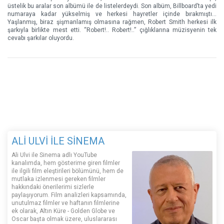
üstelik bu aralar son albümü ile de listelerdeydi. Son albüm, Billboard’ta yedi
numaraya kadar yükselmiş ve herkesi hayretler içinde bırakmıştı…
Yaşlanmış, biraz şişmanlamış olmasına rağmen, Robert Smith herkesi ilk
şarkıyla birlikte mest etti. “Robert!.. Robert!..” çığlıklarına müzisyenin tek
cevabı şarkılar oluyordu.
ALİ ULVİ İLE SİNEMA
Ali Ulvi ile Sinema adlı YouTube
kanalımda, hem gösterime giren filmler
ile ilgili film eleştirileri bölümünü, hem de
mutlaka izlenmesi gereken filmler
hakkındaki önerilerimi sizlerle
paylaşıyorum. Film analizleri kapsamında,
unutulmaz filmler ve haftanın filmlerine
ek olarak, Altın Küre - Golden Globe ve
Oscar başta olmak üzere, uluslararası