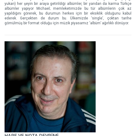
yukarı) her şeyin bir araya getirildiği albümler, bir yandan da karma Türkçe
albümler yapıyor Michael; memleketimizde bu tür albümlerin çok az
yapıldığını görerek, bu durumun herkes için bir eksiklik olduğunu kabul
ederek. Gerçekten de durum bu. Ülkemizde ‘single’, çoktan tarihe
gömülmüş bir format olduğu için müzik piyasamız ‘albüm’ ağırlıklı dönüyor.
HARF VE NOTA DEVRİMİ