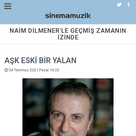
NAİM DİLMENER'LE GEÇMİŞ ZAMANIN
İZİNDE
AŞK ESKİ BİR YALAN
04 Temmuz 2021 Pazar 16:23