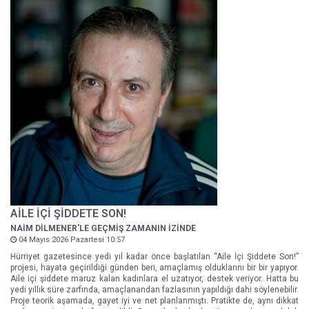
AİLE İÇİ ŞİDDETE SON!
NAİM DİLMENER'LE GEÇMİŞ ZAMANIN İZİNDE
04 Mayıs 2026 Pazartesi 10:57
Hürriyet gazetesince yedi yıl kadar önce başlatılan “Aile İçi Şiddete Son!”
projesi, hayata geçirildiği günden beri, amaçlamış olduklarını bir bir yapıyor.
Aile içi şiddete maruz kalan kadınlara el uzatıyor, destek veriyor. Hatta bu
yedi yıllık süre zarfında, amaçlanandan fazlasının yapıldığı dahi söylenebilir.
Proje teorik aşamada, gayet iyi ve net planlanmıştı. Pratikte de, aynı dikkat