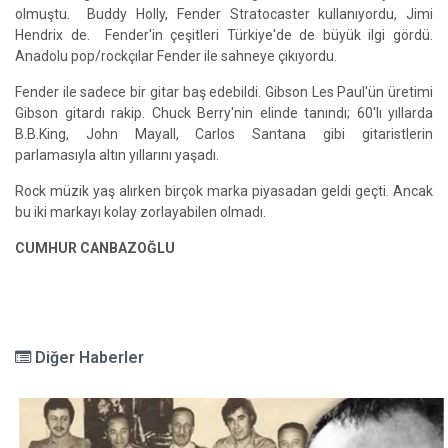
olmuştu. Buddy Holly, Fender Stratocaster kullanıyordu, Jimi
Hendrix de. Fender'in çeşitleri Türkiye'de de büyük ilgi gördü.
Anadolu pop/rockçılar Fender ile sahneye çıkıyordu.
Fender ile sadece bir gitar baş edebildi. Gibson Les Paul'ün üretimi
Gibson gitardı rakip. Chuck Berry'nin elinde tanındı; 60'lı yıllarda
B.B.King, John Mayall, Carlos Santana gibi gitaristlerin
parlamasıyla altın yıllarını yaşadı.
Rock müzik yaş alırken birçok marka piyasadan geldi geçti. Ancak
bu iki markayı kolay zorlayabilen olmadı.
CUMHUR CANBAZOĞLU
Diğer Haberler