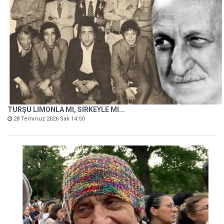
TURŞU LİMONLA MI, SİRKEYLE Mİ...
28 Temmuz 2026 Salı 14:50