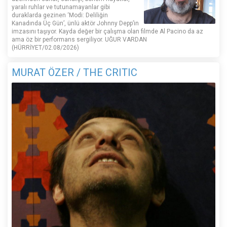
yaralı ruhlar ve tutunamayanlar gibi
duraklarda gezinen ‘Modi: Deliliğin
Kanadında Üç Gün’, ünlü aktör Johnny Depp’in
imzasını taşıyor. Kayda değer bir çalışma olan filmde Al Pacino da az
ama öz bir performans sergiliyor. UĞUR VARDAN
(HÜRRİYET/02.08/2026)
MURAT ÖZER / THE CRITIC