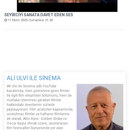
SEYİRCİYİ SANATA DAVET EDEN SES
11 Ekim 2025 Cumartesi 21:30
ALİ ULVİ İLE SİNEMA
Ali Ulvi ile Sinema adlı YouTube
kanalımda, hem gösterime giren filmler
ile ilgili film eleştirileri bölümünü, hem de
mutlaka izlenmesi gereken filmler
hakkındaki önerilerimi sizlerle
paylaşıyorum. Film analizleri kapsamında,
unutulmaz filmler ve haftanın filmlerine
ek olarak, Altın Küre - Golden Globe ve
Oscar başta olmak üzere, uluslararası
film festivalleri bünyesinde yer alan