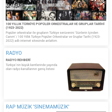
100 YILLIK TÜRKİYE POPÜLER ORKESTRALAR VE GRUPLAR TARİHİ
(1923-2022)
Popüler orkestralar ile grupların Türkiye serüvenini ‘Günlerin İçinden
Canım’ / 100 Yıllık Türkiye Popüler Orkestralar ve Gruplar Tarihi (1923-
2022) adlı internet sitesinde anlattım.
RADYO
RADYO REHBERİ
Türkiye´nin büyük kentlerinde yayında
olan radyo kanallarının geniş listesi
RAP MÜZİK 'SİNEMAMÜZİK'