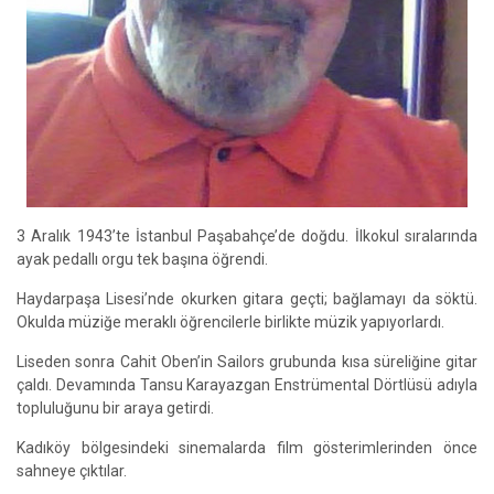
3 Aralık 1943’te İstanbul Paşabahçe’de doğdu. İlkokul sıralarında
ayak pedallı orgu tek başına öğrendi.
Haydarpaşa Lisesi’nde okurken gitara geçti; bağlamayı da söktü.
Okulda müziğe meraklı öğrencilerle birlikte müzik yapıyorlardı.
Liseden sonra Cahit Oben’in Sailors grubunda kısa süreliğine gitar
çaldı. Devamında Tansu Karayazgan Enstrümental Dörtlüsü adıyla
topluluğunu bir araya getirdi.
Kadıköy bölgesindeki sinemalarda film gösterimlerinden önce
sahneye çıktılar.