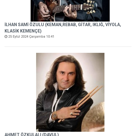
İLHAN SAMİ ÖZULU (KEMAN,REBAB, GİTAR, IKLIĞ, VİYOLA,
KLASİK KEMENÇE)
25 Eylül 2024 Çarşamba 10:41
AHMET ÖZKULALI (DAVUL)