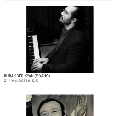
BURAK BEDİKYAN (PİYANO)
14 Ocak 2025 Salı 22:30