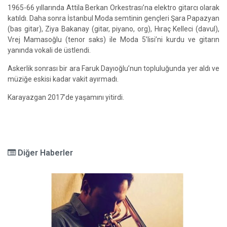
1965-66 yıllarında Attila Berkan Orkestrası’na elektro gitarcı olarak
katıldı. Daha sonra İstanbul Moda semtinin gençleri Şara Papazyan
(bas gitar), Ziya Bakanay (gitar, piyano, org), Hıraç Kelleci (davul),
Vrej Mamasoğlu (tenor saks) ile Moda 5’lisi’ni kurdu ve gitarın
yanında vokali de üstlendi.
Askerlik sonrası bir ara Faruk Dayıoğlu’nun topluluğunda yer aldı ve
müziğe eskisi kadar vakit ayırmadı.
Karayazgan 2017’de yaşamını yitirdi.
Diğer Haberler