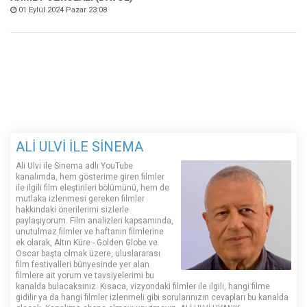
01 Eylül 2024 Pazar 23:08
ALİ ULVİ İLE SİNEMA
Ali Ulvi ile Sinema adlı YouTube
kanalımda, hem gösterime giren filmler
ile ilgili film eleştirileri bölümünü, hem de
mutlaka izlenmesi gereken filmler
hakkındaki önerilerimi sizlerle
paylaşıyorum. Film analizleri kapsamında,
unutulmaz filmler ve haftanın filmlerine
ek olarak, Altın Küre - Golden Globe ve
Oscar başta olmak üzere, uluslararası
film festivalleri bünyesinde yer alan
filmlere ait yorum ve tavsiyelerimi bu
kanalda bulacaksınız. Kısaca, vizyondaki filmler ile ilgili, hangi filme
gidilir ya da hangi filmler izlenmeli gibi sorularınızın cevapları bu kanalda