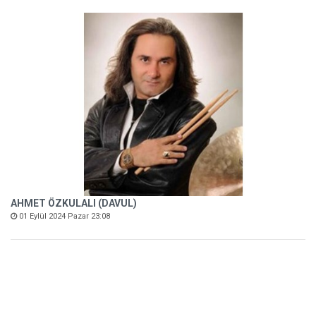
AHMET ÖZKULALI (DAVUL)
01 Eylül 2024 Pazar 23:08