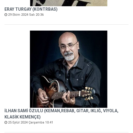
ERAY TURGAY (KONTRBAS)
29 Ekim 2024 Salı 20:36
İLHAN SAMİ ÖZULU (KEMAN,REBAB, GİTAR, IKLIĞ, VİYOLA,
KLASİK KEMENÇE)
25 Eylül 2024 Çarşamba 10:41