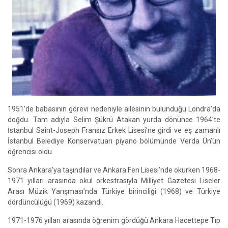
1951’de babasının görevi nedeniyle ailesinin bulunduğu Londra’da
doğdu. Tam adıyla Selim Şükrü Atakan yurda dönünce 1964’te
İstanbul Saint-Joseph Fransız Erkek Lisesi’ne girdi ve eş zamanlı
İstanbul Belediye Konservatuarı piyano bölümünde Verda Ün’ün
öğrencisi oldu.
Sonra Ankara’ya taşındılar ve Ankara Fen Lisesi’nde okurken 1968-
1971 yılları arasında okul orkestrasıyla Milliyet Gazetesi Liseler
Arası Müzik Yarışması’nda Türkiye birinciliği (1968) ve Türkiye
dördüncülüğü (1969) kazandı.
1971-1976 yılları arasında öğrenim gördüğü Ankara Hacettepe Tıp