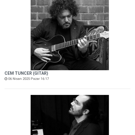
CEM TUNCER (GİTAR)
06 Nisan 2025 Pazar 16:17