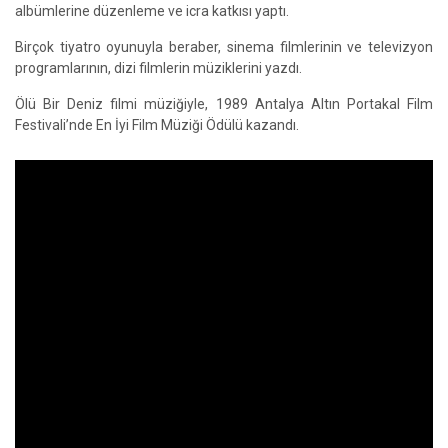
albümlerine düzenleme ve icra katkısı yaptı.
Birçok tiyatro oyunuyla beraber, sinema filmlerinin ve televizyon
programlarının, dizi filmlerin müziklerini yazdı.
Ölü Bir Deniz filmi müziğiyle, 1989 Antalya Altın Portakal Film
Festivali’nde En İyi Film Müziği Ödülü kazandı.