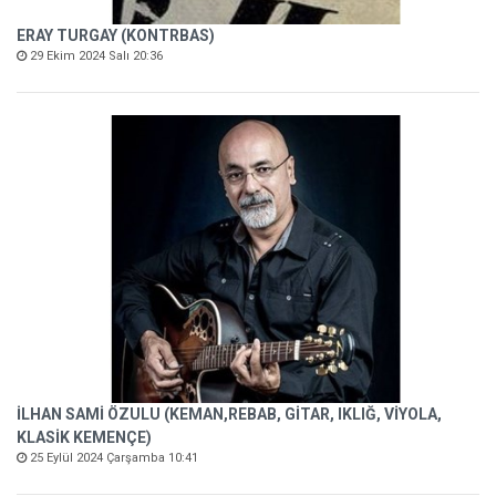
ERAY TURGAY (KONTRBAS)
29 Ekim 2024 Salı 20:36
İLHAN SAMİ ÖZULU (KEMAN,REBAB, GİTAR, IKLIĞ, VİYOLA,
KLASİK KEMENÇE)
25 Eylül 2024 Çarşamba 10:41