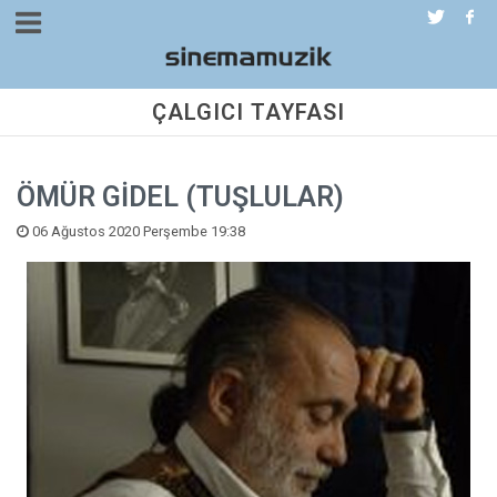
ÇALGICI TAYFASI
ÖMÜR GİDEL (TUŞLULAR)
06 Ağustos 2020 Perşembe 19:38