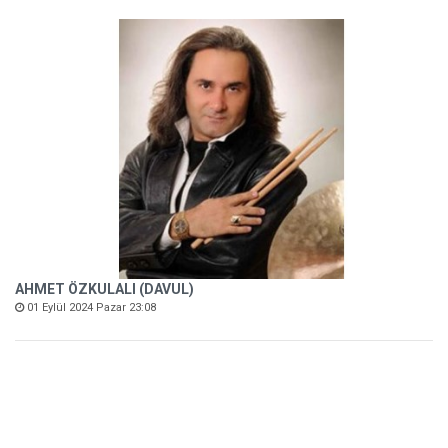
AHMET ÖZKULALI (DAVUL)
01 Eylül 2024 Pazar 23:08