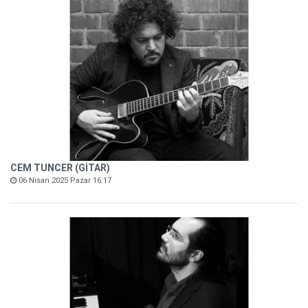
CEM TUNCER (GİTAR)
06 Nisan 2025 Pazar 16:17