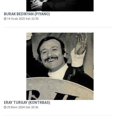
BURAK BEDİKYAN (PİYANO)
14 Ocak 2025 Salı 22:30
ERAY TURGAY (KONTRBAS)
29 Ekim 2024 Salı 20:36