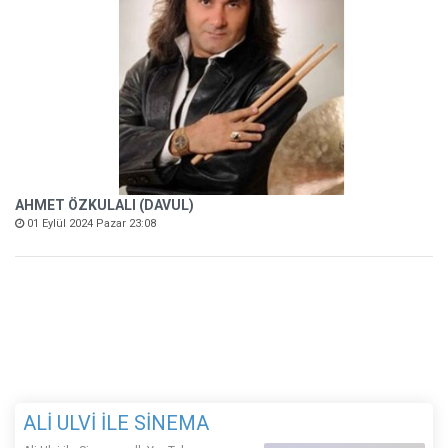
AHMET ÖZKULALI (DAVUL)
01 Eylül 2024 Pazar 23:08
ALİ ULVİ İLE SİNEMA