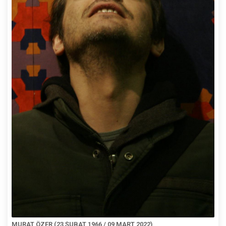
MURAT ÖZER (23 ŞUBAT 1966 / 09 MART 2022)