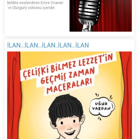
birlikte seslendiren Emre Onaran
´ın (Sürgün) videosu içeride:
İLAN...İLAN...İLAN..İLAN...İLAN