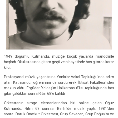
1949 doğumlu Kutmandu, müziğe küçük yaşlarda mandolinle
başladı. Okul sırasında gitara geçti ve nihayetinde bas gitarda karar
kıldı.
Profesyonel müzik yaşantısına Yankılar Vokal Topluluğu'nda adım
atan Katmandu, öğrenimini de sürdürerek İktisat Fakültesi'nden
mezun oldu. Ergüder Yoldaş'ın Halikarnas 6'lısı topluluğunda bas
gitar çaldıktan sonra Ritm 68'e katıldı.
Orkestranın simge elemanlarından biri haline gelen Oğuz
Kutmandu, Ritm 68 sonrası Berlin'de müzik yaptı. 1981'den
sonra Doruk Onatkut Orkestrası, Grup Sevecen, Grup Doğuş'ta ye