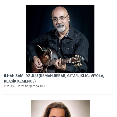
İLHAN SAMİ ÖZULU (KEMAN,REBAB, GİTAR, IKLIĞ, VİYOLA,
KLASİK KEMENÇE)
25 Eylül 2024 Çarşamba 10:41