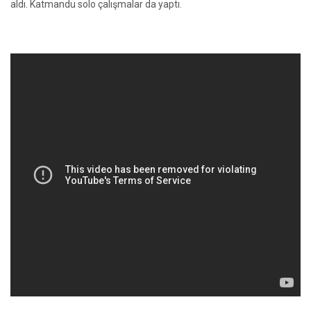
aldı. Katmandu solo çalışmalar da yaptı.