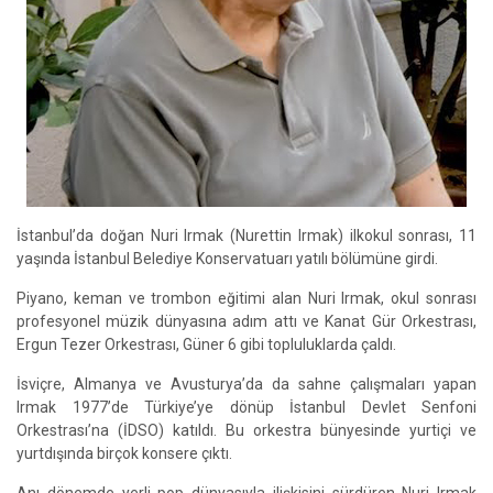
İstanbul’da doğan Nuri Irmak (Nurettin Irmak) ilkokul sonrası, 11
yaşında İstanbul Belediye Konservatuarı yatılı bölümüne girdi.
Piyano, keman ve trombon eğitimi alan Nuri Irmak, okul sonrası
profesyonel müzik dünyasına adım attı ve Kanat Gür Orkestrası,
Ergun Tezer Orkestrası, Güner 6 gibi topluluklarda çaldı.
İsviçre, Almanya ve Avusturya’da da sahne çalışmaları yapan
Irmak 1977’de Türkiye’ye dönüp İstanbul Devlet Senfoni
Orkestrası’na (İDSO) katıldı. Bu orkestra bünyesinde yurtiçi ve
yurtdışında birçok konsere çıktı.