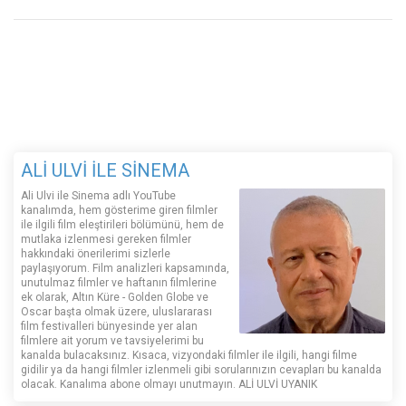
ALİ ULVİ İLE SİNEMA
Ali Ulvi ile Sinema adlı YouTube
kanalımda, hem gösterime giren filmler
ile ilgili film eleştirileri bölümünü, hem de
mutlaka izlenmesi gereken filmler
hakkındaki önerilerimi sizlerle
paylaşıyorum. Film analizleri kapsamında,
unutulmaz filmler ve haftanın filmlerine
ek olarak, Altın Küre - Golden Globe ve
Oscar başta olmak üzere, uluslararası
film festivalleri bünyesinde yer alan
filmlere ait yorum ve tavsiyelerimi bu
kanalda bulacaksınız. Kısaca, vizyondaki filmler ile ilgili, hangi filme
gidilir ya da hangi filmler izlenmeli gibi sorularınızın cevapları bu kanalda
olacak. Kanalıma abone olmayı unutmayın. ALİ ULVİ UYANIK