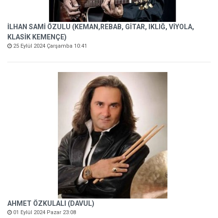
İLHAN SAMİ ÖZULU (KEMAN,REBAB, GİTAR, IKLIĞ, VİYOLA,
KLASİK KEMENÇE)
25 Eylül 2024 Çarşamba 10:41
AHMET ÖZKULALI (DAVUL)
01 Eylül 2024 Pazar 23:08