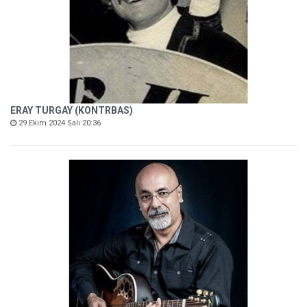
ERAY TURGAY (KONTRBAS)
29 Ekim 2024 Salı 20:36