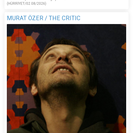
(HÜRRİYET/02.08/2026)
MURAT ÖZER / THE CRITIC