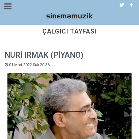
ÇALGICI TAYFASI
NURİ IRMAK (PİYANO)
01 Mart 2022 Salı 20:36