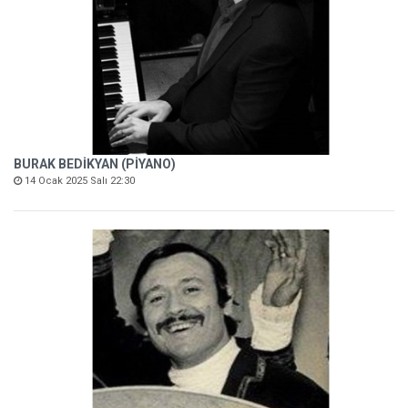
BURAK BEDİKYAN (PİYANO)
14 Ocak 2025 Salı 22:30