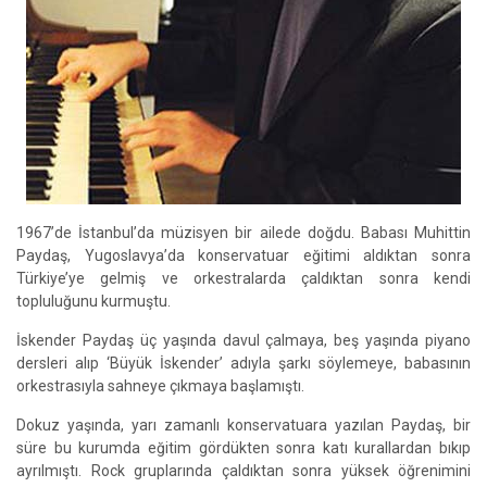
1967’de İstanbul’da müzisyen bir ailede doğdu. Babası Muhittin
Paydaş, Yugoslavya’da konservatuar eğitimi aldıktan sonra
Türkiye’ye gelmiş ve orkestralarda çaldıktan sonra kendi
topluluğunu kurmuştu.
İskender Paydaş üç yaşında davul çalmaya, beş yaşında piyano
dersleri alıp ‘Büyük İskender’ adıyla şarkı söylemeye, babasının
orkestrasıyla sahneye çıkmaya başlamıştı.
Dokuz yaşında, yarı zamanlı konservatuara yazılan Paydaş, bir
süre bu kurumda eğitim gördükten sonra katı kurallardan bıkıp
ayrılmıştı. Rock gruplarında çaldıktan sonra yüksek öğrenimini