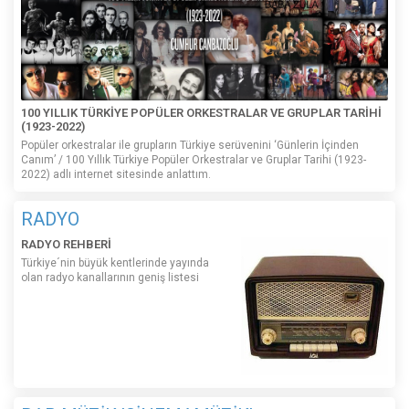
100 YILLIK TÜRKİYE POPÜLER ORKESTRALAR VE GRUPLAR TARİHİ
(1923-2022)
Popüler orkestralar ile grupların Türkiye serüvenini ‘Günlerin İçinden
Canım’ / 100 Yıllık Türkiye Popüler Orkestralar ve Gruplar Tarihi (1923-
2022) adlı internet sitesinde anlattım.
RADYO
RADYO REHBERİ
Türkiye´nin büyük kentlerinde yayında
olan radyo kanallarının geniş listesi