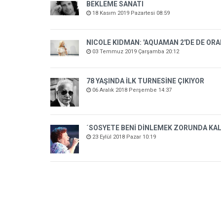
BEKLEME SANATI
18 Kasım 2019 Pazartesi 08:59
NICOLE KIDMAN: 'AQUAMAN 2'DE DE OR
03 Temmuz 2019 Çarşamba 20:12
78 YAŞINDA İLK TURNESİNE ÇIKIYOR
06 Aralık 2018 Perşembe 14:37
´SOSYETE BENİ DİNLEMEK ZORUNDA KAL
23 Eylül 2018 Pazar 10:19