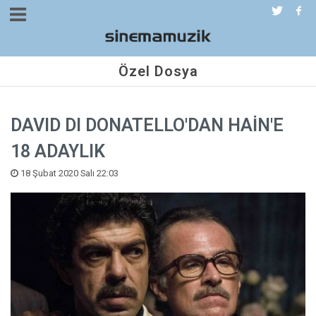
Özel Dosya
DAVID DI DONATELLO'DAN HAİN'E
18 ADAYLIK
18 Şubat 2020 Salı 22:03