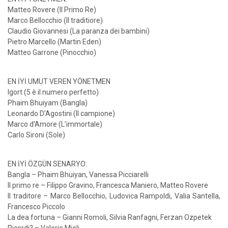
Matteo Rovere (Il Primo Re)
Marco Bellocchio (Il traditiore)
Claudio Giovannesi (La paranza dei bambini)
Pietro Marcello (Martin Eden)
Matteo Garrone (Pinocchio)
EN İYİ UMUT VEREN YÖNETMEN
Igort (5 è il numero perfetto)
Phaim Bhuiyam (Bangla)
Leonardo D’Agostini (Il campione)
Marco d’Amore (L’immortale)
Carlo Sironi (Sole)
EN İYİ ÖZGÜN SENARYO:
Bangla – Phaim Bhuiyan, Vanessa Picciarelli
Il primo re – Filippo Gravino, Francesca Maniero, Matteo Rovere
Il traditore – Marco Bellocchio, Ludovica Rampoldi, Valia Santella,
Francesco Piccolo
La dea fortuna – Gianni Romoli, Silvia Ranfagni, Ferzan Ozpetek