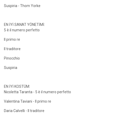
Suspiria - Thom Yorke
EN İYİ SANAT YÖNETİMİ:
5 è il numero perfetto
Il primo re
Il traditore
Pinocchio
Suspiria
EN İYİ KOSTÜM:
Nicoletta Taranta - 5 è il numero perfetto
Valentina Taviani - Il primo re
Daria Calvelli - Il traditore