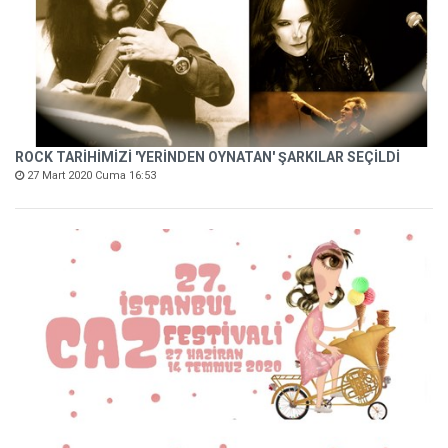
ROCK TARİHİMİZİ 'YERİNDEN OYNATAN' ŞARKILAR SEÇİLDİ
27 Mart 2020 Cuma 16:53