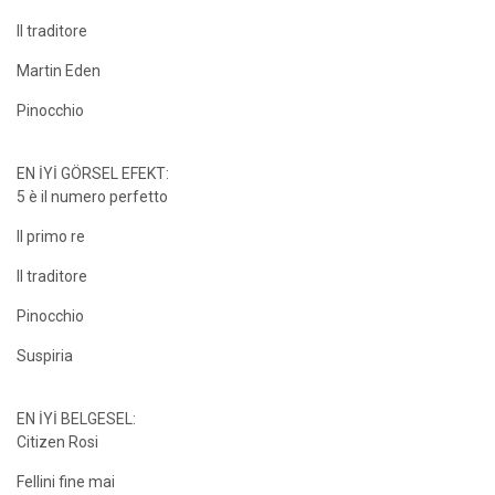
Il traditore
Martin Eden
Pinocchio
EN İYİ GÖRSEL EFEKT:
5 è il numero perfetto
Il primo re
Il traditore
Pinocchio
Suspiria
EN İYİ BELGESEL:
Citizen Rosi
Fellini fine mai