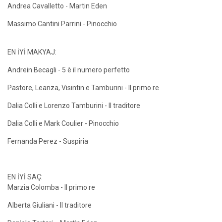
Andrea Cavalletto - Martin Eden
Massimo Cantini Parrini - Pinocchio
EN İYİ MAKYAJ:
Andrein Becagli - 5 è il numero perfetto
Pastore, Leanza, Visintin e Tamburini - Il primo re
Dalia Colli e Lorenzo Tamburini - Il traditore
Dalia Colli e Mark Coulier - Pinocchio
Fernanda Perez - Suspiria
EN İYİ SAÇ:
Marzia Colomba - Il primo re
Alberta Giuliani - Il traditore