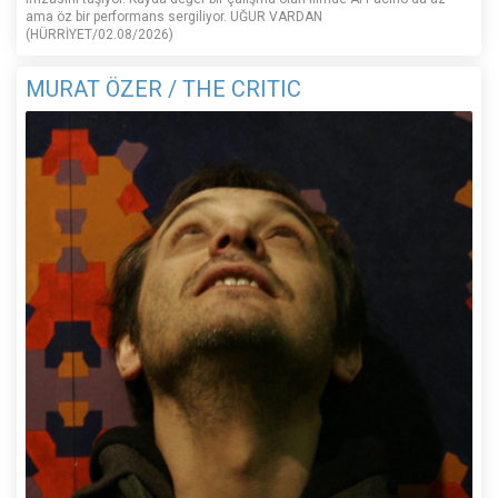
ama öz bir performans sergiliyor. UĞUR VARDAN
(HÜRRİYET/02.08/2026)
MURAT ÖZER / THE CRITIC