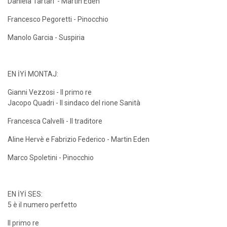
Daniela Tartari - Martin Eden
Francesco Pegoretti - Pinocchio
Manolo Garcia - Suspiria
EN İYİ MONTAJ:
Gianni Vezzosi - Il primo re
Jacopo Quadri - Il sindaco del rione Sanità
Francesca Calvelli - Il traditore
Aline Hervè e Fabrizio Federico - Martin Eden
Marco Spoletini - Pinocchio
EN İYİ SES:
5 è il numero perfetto
Il primo re