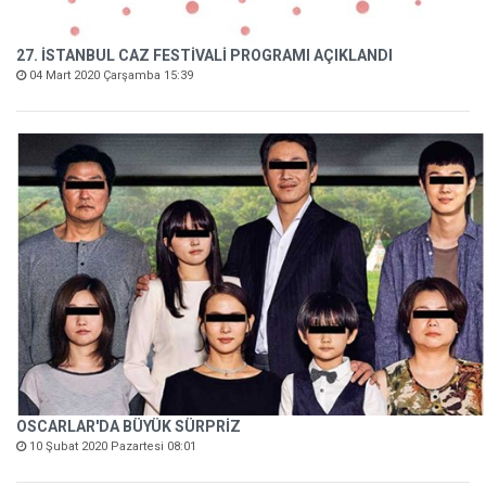
27. İSTANBUL CAZ FESTİVALİ PROGRAMI AÇIKLANDI
04 Mart 2020 Çarşamba 15:39
OSCARLAR'DA BÜYÜK SÜRPRİZ
10 Şubat 2020 Pazartesi 08:01