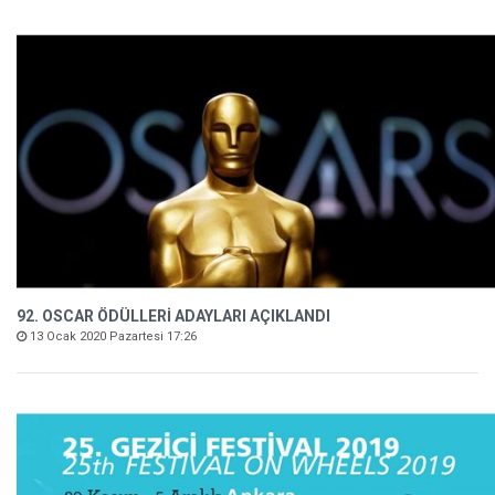
92. OSCAR ÖDÜLLERİ ADAYLARI AÇIKLANDI
13 Ocak 2020 Pazartesi 17:26