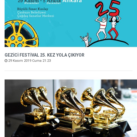
GEZİCİ FESTİVAL 25. KEZ YOLA ÇIKIYOR
29 Kasım 2019 Cuma 21:23