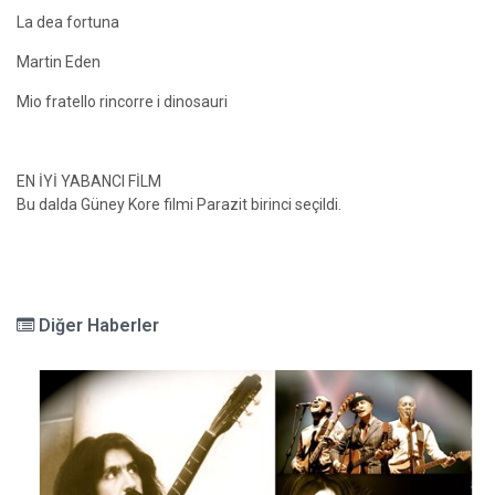
La dea fortuna
Martin Eden
Mio fratello rincorre i dinosauri
EN İYİ YABANCI FİLM
Bu dalda Güney Kore filmi Parazit birinci seçildi.
Diğer Haberler