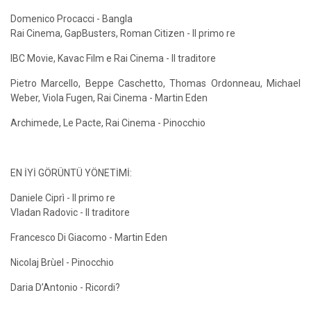
Domenico Procacci - Bangla
Rai Cinema, GapBusters, Roman Citizen - Il primo re
IBC Movie, Kavac Film e Rai Cinema - Il traditore
Pietro Marcello, Beppe Caschetto, Thomas Ordonneau, Michael
Weber, Viola Fugen, Rai Cinema - Martin Eden
Archimede, Le Pacte, Rai Cinema - Pinocchio
EN İYİ GÖRÜNTÜ YÖNETİMİ:
Daniele Ciprì - Il primo re
Vladan Radovic - Il traditore
Francesco Di Giacomo - Martin Eden
Nicolaj Brùel - Pinocchio
Daria D’Antonio - Ricordi?