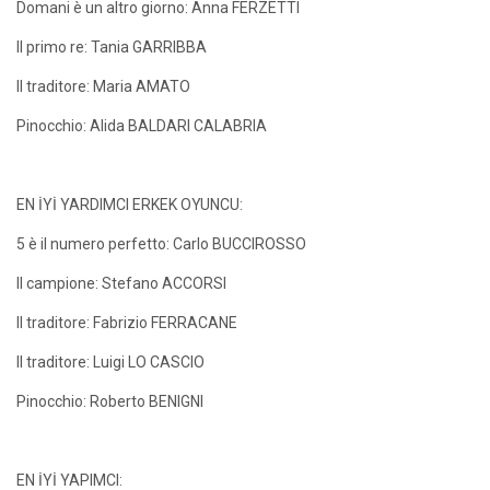
Domani è un altro giorno: Anna FERZETTI
Il primo re: Tania GARRIBBA
Il traditore: Maria AMATO
Pinocchio: Alida BALDARI CALABRIA
EN İYİ YARDIMCI ERKEK OYUNCU:
5 è il numero perfetto: Carlo BUCCIROSSO
Il campione: Stefano ACCORSI
Il traditore: Fabrizio FERRACANE
Il traditore: Luigi LO CASCIO
Pinocchio: Roberto BENIGNI
EN İYİ YAPIMCI: